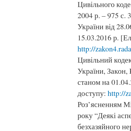
Цивільного кодек
2004 р. – 975 с.
України від 28.
15.03.2016 р. [
http://zakon4.r
Цивільний кодек
України, Закон, 
станом на 01.04
доступу:
http://
Роз’ясненням Мі
року “Деякі асп
безхазяйного не