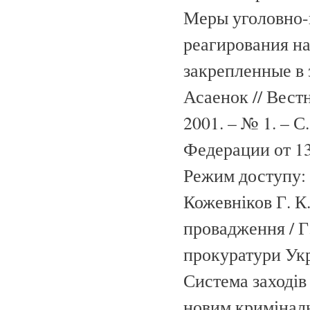
Меры уголовно-
реагирования на
закрепленные в 
Асаенок // Вес
2001. – № 1. – 
Федерации от 13
Режим доступу:
Кожевніков Г. К
провадження / Г.
прокуратури Укра
Система заходів
новим кримінал