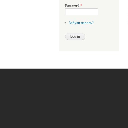
Password
*
Забули пароль?