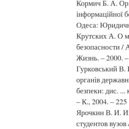
Кормич Б. А. Ор
інформаційної б
Одеса: Юридична
Крутских А. О 
безопасности / 
Жизнь. – 2000. –
Гурковський В. 
органів державн
безпеки: дис. ...
– К., 2004. – 225 
Ярочкин В. И. И
студентов вузов 