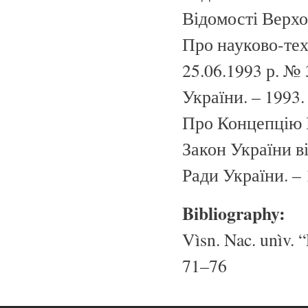
Відомості Верхов
Про науково-тех
25.06.1993 р. № 
України. – 1993. 
Про Концепцію Н
Закон України ві
Ради України. – 
Bibliography:
Vìsn. Nac. unìv. “
71–76