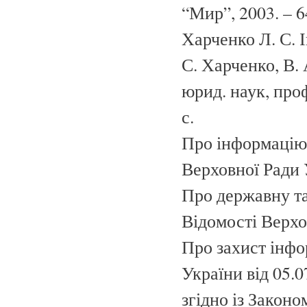
“Мир”, 2003. – 6
Харченко Л. С. 
С. Харченко, В. А
юрид. наук, проф
с.
Про інформацію: 
Верховної Ради У
Про державну та
Відомості Верхов
Про захист інфо
України від 05.0
згідно із Законо