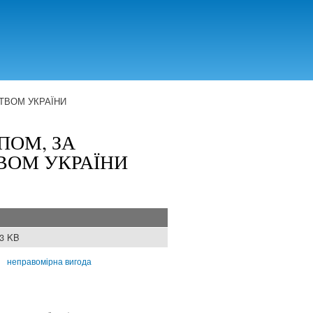
ТВОМ УКРАЇНИ
ПОМ, ЗА
ВОМ УКРАЇНИ
33 KB
неправомірна вигода