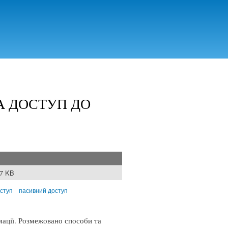
А ДОСТУП ДО
77 KB
ступ
пасивний доступ
мації. Розмежовано способи та