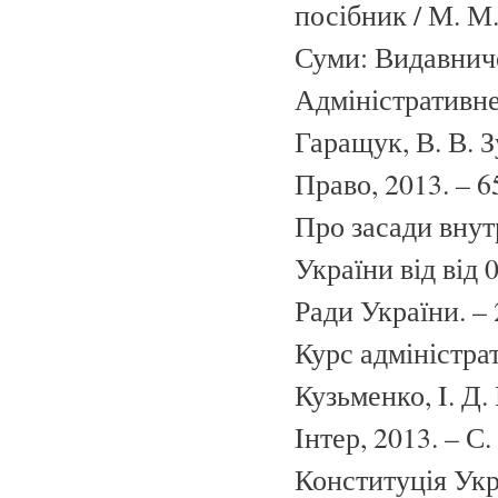
посібник / М. М.
Суми: Видавниче
Адміністративне
Гаращук, В. В. Зу
Право, 2013. – 6
Про засади внут
України від від 
Ради України. – 
Курс адміністрат
Кузьменко, I. Д.
Iнтер, 2013. – С.
Конституція Укр