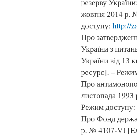
резерву України
жовтня 2014 р. 
доступу:
http://
Про затверджен
України з питан
України від 13 
ресурс]. – Режи
Про антимонопол
листопада 1993 
Режим доступу:
Про Фонд держав
р. № 4107-VI [Е