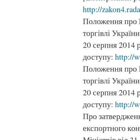
http://zakon4.rada
Положення про М
торгівлі Україн
20 серпня 2014 
доступу:
http://
Положення про М
торгівлі Україн
20 серпня 2014 
доступу:
http://
Про затверджен
експортного кон
Міністрів від 3