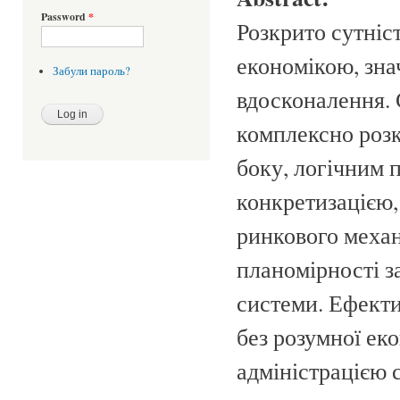
Password
*
Розкрито сутніс
економікою, зна
Забули пароль?
вдосконалення. 
комплексно розкр
боку, логічним 
конкретизацією,
ринкового механ
планомірності з
системи. Ефект
без розумної еко
адміністрацією 