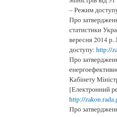
– Режим доступ
Про затверджен
статистики Укра
вересня 2014 р.
доступу:
http://
Про затверджен
енергоефективно
Кабінету Мініст
[Електронний ре
http://zakon.rada.
Про затверджен