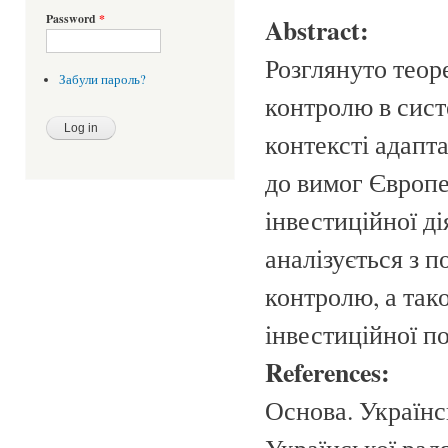
Password
*
Abstract:
Розглянуто теор
Забули пароль?
контролю в сист
контексті адапта
до вимог Європе
інвести­ційної д
аналізується з п
контролю, а так
інвестиційної по
References:
Основа. Українс