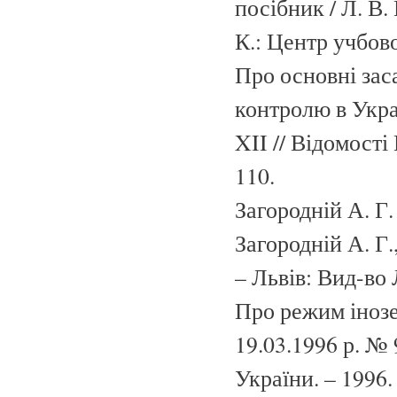
посібник / Л. В.
К.: Центр учбово
Про основні зас
контролю в Украї
XII // Відомості
110.
Загородній А. Г
Загородній А. Г.,
– Львів: Вид-во 
Про режим інозе
19.03.1996 р. № 
України. – 1996. 