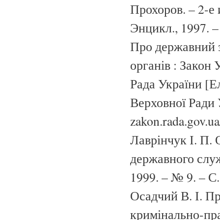
Прохоров. – 2-е 
Энцикл., 1997. –
Про державний з
органів : Закон 
Рада України [Е
Верховної Ради 
zakon.rada.gov.u
Лаврінчук І. П.
державного служб
1999. – № 9. – С
Осадчий В. І. П
кримінально-прав