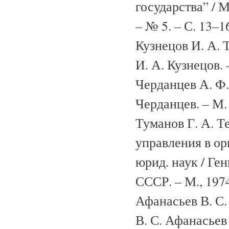
государства” / М
– № 5. – С. 13–1
Кузнецов И. А. Т
И. А. Кузнецов. 
Черданцев А. Ф. 
Черданцев. – М. 
Туманов Г. А. 
управления в орг
юрид. наук / Г
СССР. – М., 1974
Афанасьев В. С.
В. С. Афанасьев