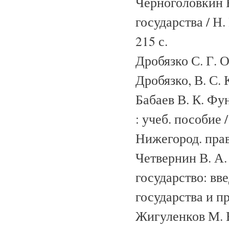
Черноголовкин 
государства / Н.
215 с.
Дробязко С. Г. О
Дробязко, В. С. 
Бабаев В. К. Фу
: учеб. пособие /
Нижегород. право
Четвернин В. А
государство: вве
государства и пр
Жигуленков М. 