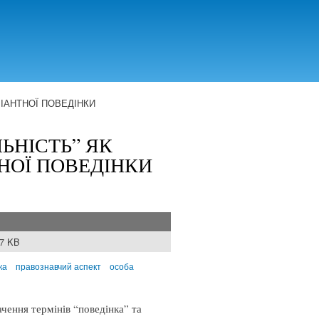
ВІАНТНОЇ ПОВЕДІНКИ
ЬНІСТЬ” ЯК
НОЇ ПОВЕДІНКИ
37 KB
ка
правознавчий аспект
особа
чення термінів “поведінка” та