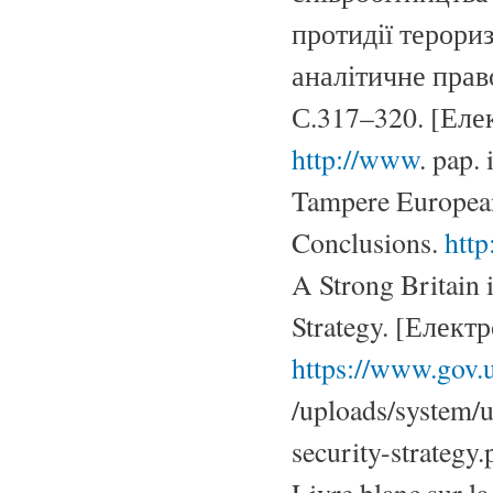
протидії терориз
аналітичне право
С.317–320. [Еле
http://www
. pap.
Tampere European
Conclusions.
http
A Strong Britain 
Strategy. [Елект
https://www.gov.
/uploads/system/u
security-strategy.