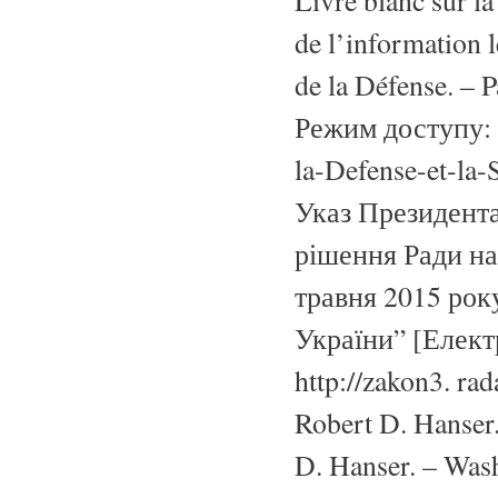
Livre blanc sur la
de l’information l
de la Défense. – 
Режим доступу: f
la-Defense-et-la
Указ Президента
рішення Ради на
травня 2015 рок
України” [Елект
http://zakon3. ra
Robert D. Hanser
D. Hanser. – Wash