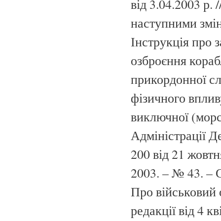
від 3.04.2003 р. 
наступними змі
Інструкція про з
озброєння корабл
прикордонної сл
фізичного вплив
виключної (морс
Адміністрації 
200 від 21 жовтн
2003. – № 43. – 
Про військовий 
редакції від 4 к