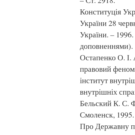
– Ст. 2918.
Конституція Укр
України 28 черв
України. – 1996.
доповненнями).
Остапенко О. І. 
правовий феноме
інститут внутрі
внутрішніх справ
Бельский К. С. 
Смоленск, 1995. 
Про Державну п