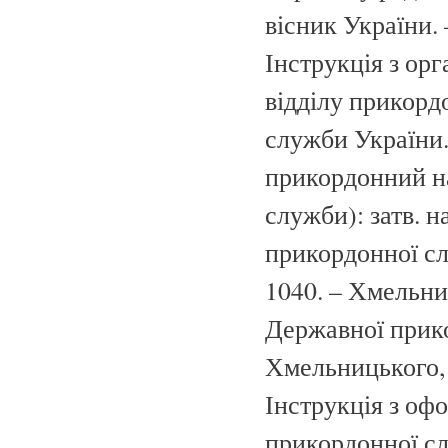
вісник України. 
Інструкція з орг
відділу прикорд
служби України.
прикордонний на
служби): затв. 
прикордонної сл
1040. – Хмельни
Державної прико
Хмельницького, 2
Інструкція з о
прикордонної сл