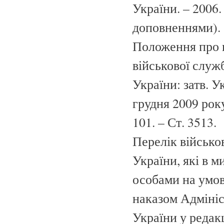
України. – 2006.
доповненнями).
Положення про 
військової служ
України: затв. 
грудня 2009 року
101. – Ст. 3513.
Перелік військ
України, які в 
особами на умов
наказом Адмініс
України у редакц