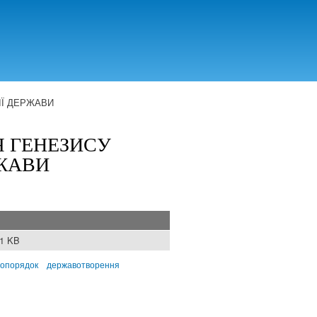
ІЇ ДЕРЖАВИ
Я ГЕНЕЗИСУ
РЖАВИ
11 KB
опорядок
державотворення