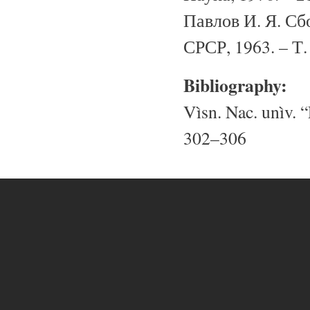
Павлов И. Я. Сб
СРСР, 1963. – Т. 
Bibliography:
Vìsn. Nac. unìv. “
302–306