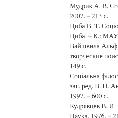
Мудрик А. В. Со
2007. – 213 с.
Циба В. Т. Соціо
Циба. – К.: МАУП
Вайшвила Альфо
творческие поис
149 с.
Соціальна філос
заг. ред. В. П. А
1997. – 600 с.
Кудрявцев В. И. 
Наука, 1976. – 21