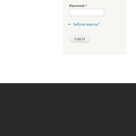
Password
*
Забули пароль?