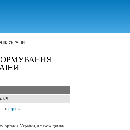
НІВ УКРАЇНИ
ФОРМУВАННЯ
АЇНИ
24 KB
я
контроль
 органів України, а також думки