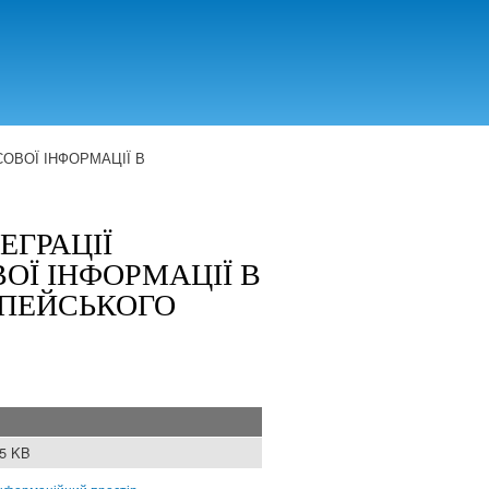
ОВОЇ ІНФОРМАЦІЇ В
ЕГРАЦІЇ
ОЇ ІНФОРМАЦІЇ В
ОПЕЙСЬКОГО
15 KB