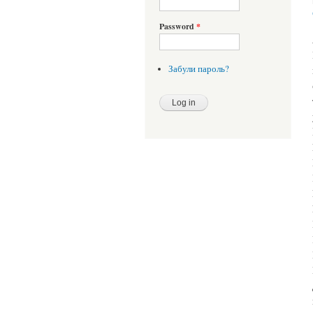
Password
*
Забули пароль?