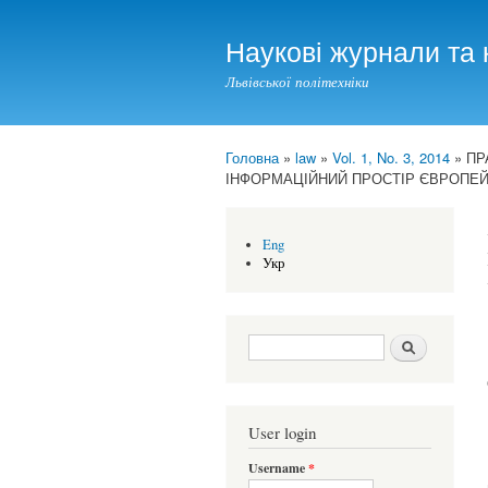
Наукові журнали та 
Львівської політехніки
Головна
»
law
»
Vol. 1, No. 3, 2014
» ПР
You are here
ІНФОРМАЦІЙНИЙ ПРОСТІР ЄВРОПЕ
Eng
Укр
Search form
Шукати
User login
Username
*