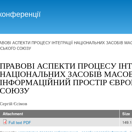
Skip to
main
конференції
content
АВОВІ АСПЕКТИ ПРОЦЕСУ ІНТЕГРАЦІЇ НАЦІОНАЛЬНИХ ЗАСОБІВ МАС
ЙСЬКОГО СОЮЗУ
ПРАВОВІ АСПЕКТИ ПРОЦЕСУ ІНТ
НАЦІОНАЛЬНИХ ЗАСОБІВ МАСОВ
ІНФОРМАЦІЙНИЙ ПРОСТІР ЄВР
СОЮЗУ
Сергій Єсімов
Attachment
Size
149.
Full text PDF