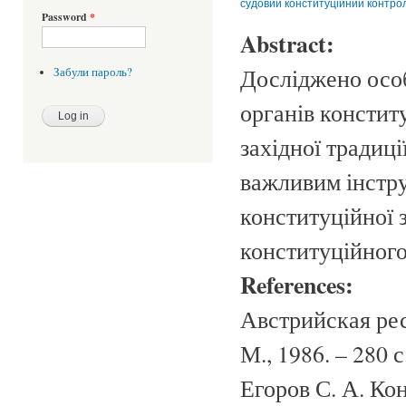
судовий конституційний контро
Password
*
Abstract:
Досліджено особ
Забули пароль?
органів констит
західної традиці
важливим інстру
конституційної 
конституційного
References:
Австрийская рес
М., 1986. – 280 с
Егоров С. А. К