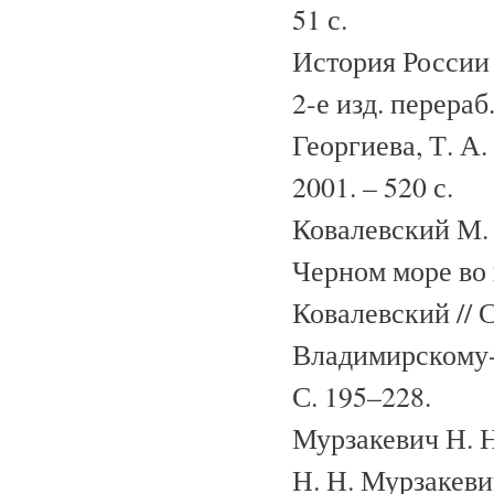
51 с.
История России 
2-е изд. перераб.
Георгиева, Т. А
2001. – 520 с.
Ковалевский М.
Черном море во 
Ковалевский // 
Владимирскому-Б
С. 195–228.
Мурзакевич Н. Н
Н. Н. Мурзакевич.