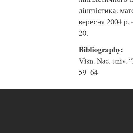
лінгвістика: мате
вересня 2004 р. 
20.
Bibliography:
Vìsn. Nac. unìv. “
59–64