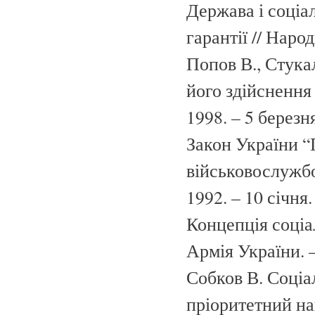
Держава і соціа
гарантії // Народ
Попов В., Стука
його здійснення 
1998. – 5 березн
Закон України “
військовослужбов
1992. – 10 січня.
Концепція соціа
Армія України. –
Собков В. Соціа
пріоритетний на