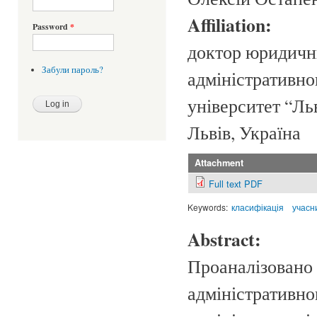
Affiliation:
Password
*
доктор юридичн
Забули пароль?
адміністративно
університет “Льв
Львів, Україна
Attachment
Full text PDF
Keywords:
класифікація
учасн
Abstract:
Проаналізовано 
адміністративно