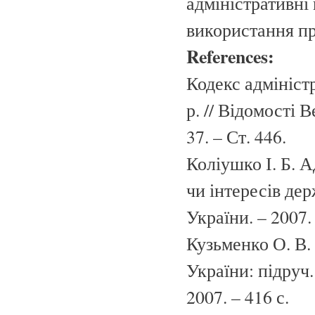
адміністративні
використання пр
References:
Кодекс адмініст
р. // Відомості 
37. – Ст. 446.
Коліушко І. Б. 
чи інтересів дер
України. – 2007. 
Кузьменко О. В.
України: підруч. 
2007. – 416 с.