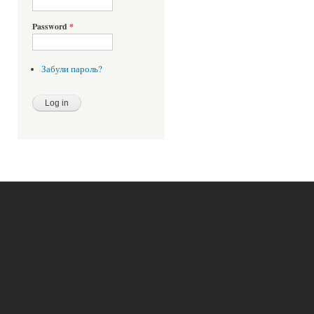
Password
*
Забули пароль?