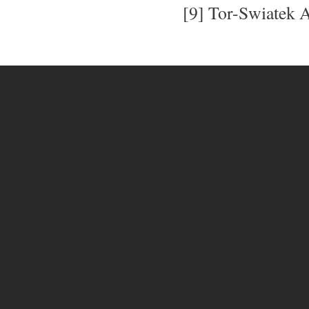
[9] Tor-Swiatek A