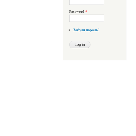
Password
*
Забули пароль?