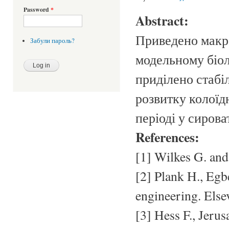
Password
*
Abstract:
Приведено макро
Забули пароль?
модельному біол
приділено стабі
розвитку колоїд
періоді у сирова
References:
[1] Wilkes G. and
[2] Plank H., Egb
engineering. Else
[3] Hess F., Jerus