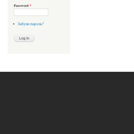
Password
*
Забули пароль?