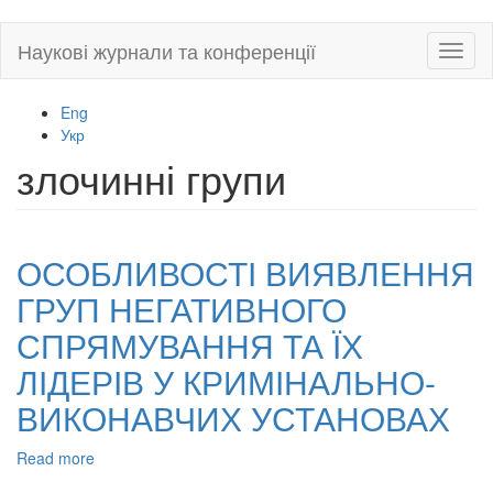
Skip
Наукові журнали та конференції
Toggl
to
naviga
main
content
Eng
Укр
злочинні групи
ОСОБЛИВОСТІ ВИЯВЛЕННЯ
ГРУП НЕГАТИВНОГО
СПРЯМУВАННЯ ТА ЇХ
ЛІДЕРІВ У КРИМІНАЛЬНО-
ВИКОНАВЧИХ УСТАНОВАХ
Read more
about
ОСОБЛИВОСТІ