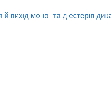
 й вихід моно- та діестерів ди