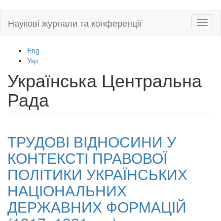
Skip
Наукові журнали та конференції
Toggl
to
naviga
main
content
Eng
Укр
Українська Центральна
Рада
ТРУДОВІ ВІДНОСИНИ У
КОНТЕКСТІ ПРАВОВОЇ
ПОЛІТИКИ УКРАЇНСЬКИХ
НАЦІОНАЛЬНИХ
ДЕРЖАВНИХ ФОРМАЦІЙ