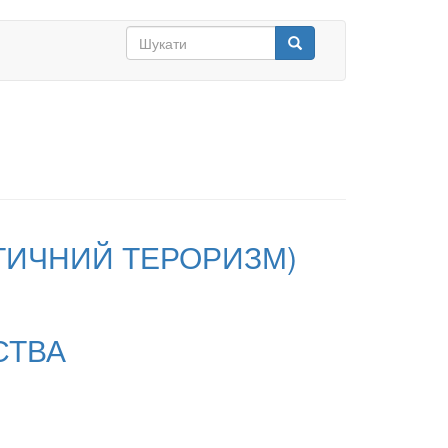
Search
form
Шукати
ІТИЧНИЙ ТЕРОРИЗМ)
СТВА