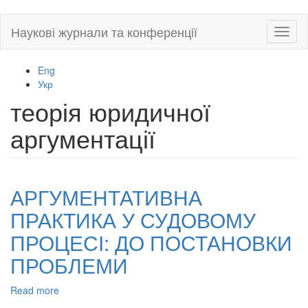
Skip
Наукові журнали та конференції
Toggl
to
naviga
main
content
Eng
Укр
теорія юридичної
аргументації
АРГУМЕНТАТИВНА
ПРАКТИКА У СУДОВОМУ
ПРОЦЕСІ: ДО ПОСТАНОВКИ
ПРОБЛЕМИ
Read more
about
АРГУМЕНТАТИВНА