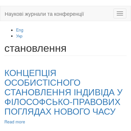
Skip
Наукові журнали та конференції
Toggl
to
naviga
main
content
Eng
Укр
становлення
КОНЦЕПЦІЯ
ОСОБИСТІСНОГО
СТАНОВЛЕННЯ ІНДИВІДА У
ФІЛОСОФСЬКО-ПРАВОВИХ
ПОГЛЯДАХ НОВОГО ЧАСУ
Read more
about
КОНЦЕПЦІЯ