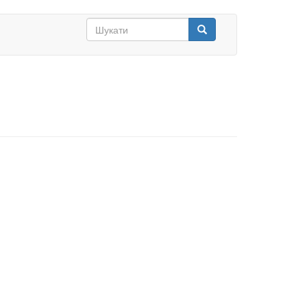
Search
form
Шукати