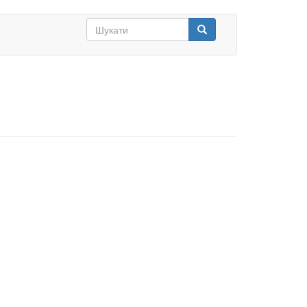
Search
form
Шукати