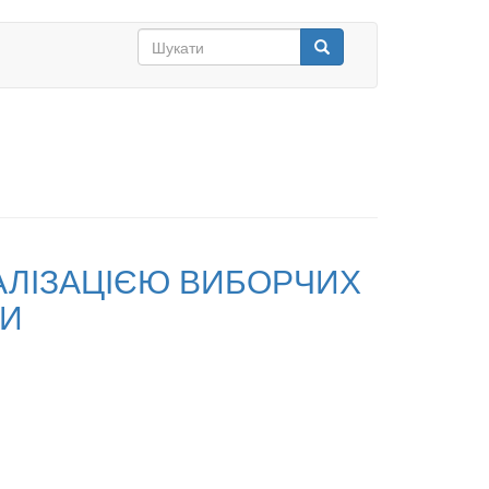
Search
form
Шукати
РЕАЛІЗАЦІЄЮ ВИБОРЧИХ
НИ