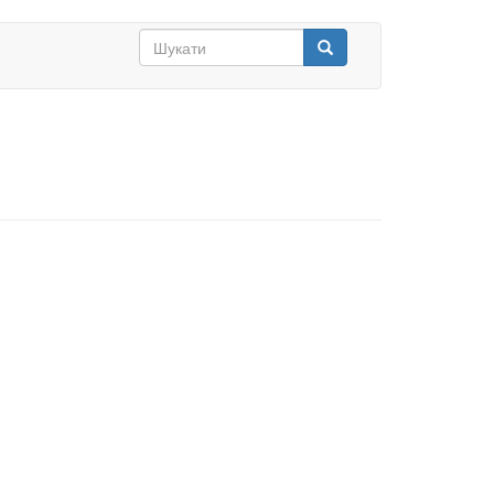
Search
form
Шукати