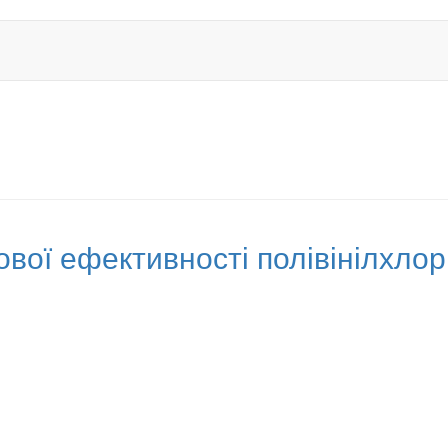
вої ефективності полівінілхлор