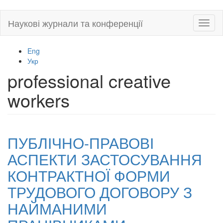
Skip
Наукові журнали та конференції
Toggl
to
naviga
main
content
Eng
Укр
professional creative
workers
ПУБЛІЧНО-ПРАВОВІ
АСПЕКТИ ЗАСТОСУВАННЯ
КОНТРАКТНОЇ ФОРМИ
ТРУДОВОГО ДОГОВОРУ З
НАЙМАНИМИ