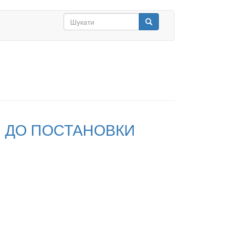
Search
form
Шукати
: ДО ПОСТАНОВКИ