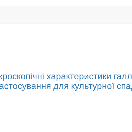
роскопічні характеристики галл
застосування для культурної с