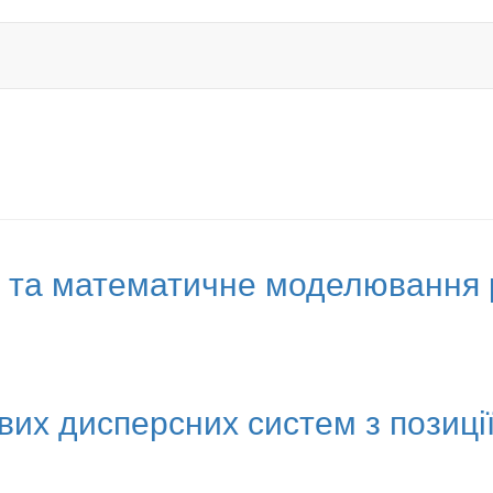
ті та математичне моделювання 
вих дисперсних систем з позиці