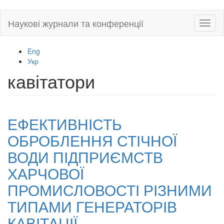
Skip
Наукові журнали та конференції
Toggl
to
naviga
main
content
Eng
Укр
кавітатори
ЕФЕКТИВНІСТЬ
ОБРОБЛЕННЯ СТІЧНОЇ
ВОДИ ПІДПРИЄМСТВ
ХАРЧОВОЇ
ПРОМИСЛОВОСТІ РІЗНИМИ
ТИПАМИ ГЕНЕРАТОРІВ
КАВІТАЦІЇ