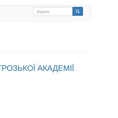
Search
form
Шукати
РОЗЬКОЇ АКАДЕМІЇ