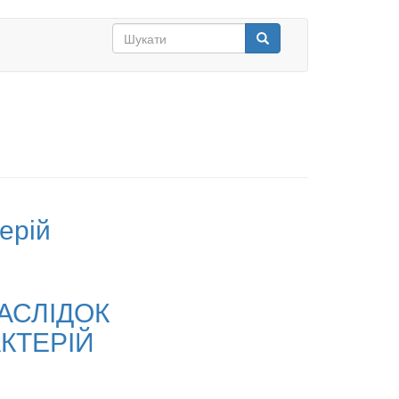
Search
form
Шукати
ерій
АСЛІДОК
КТЕРІЙ