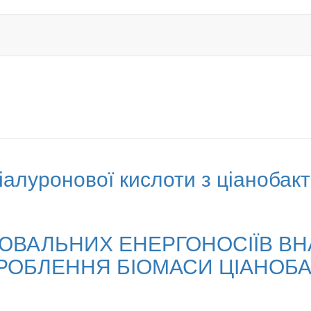
алуронової кислоти з ціанобакт
ВАЛЬНИХ ЕНЕРГОНОСІЇВ ВН
ОБЛЕННЯ БІОМАСИ ЦІАНОБА