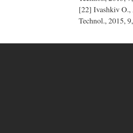
[22] Ivashkiv O.,
Technol., 2015, 9,