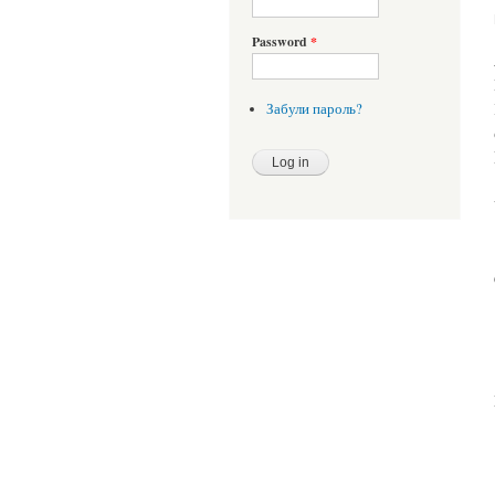
Password
*
Забули пароль?