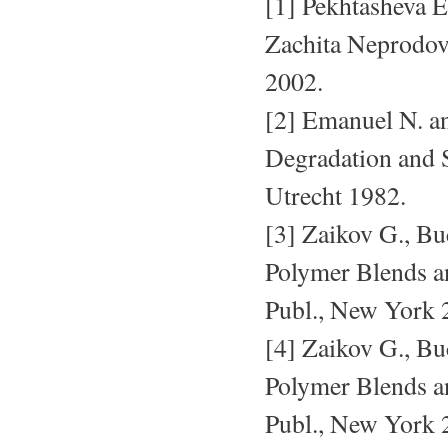
[1] Pekhtasheva E
Zachita Neprodov
2002.
[2] Emanuel N. a
Degradation and St
Utrecht 1982.
[3] Zaikov G., B
Polymer Blends a
Publ., New York 
[4] Zaikov G., B
Polymer Blends a
Publ., New York 