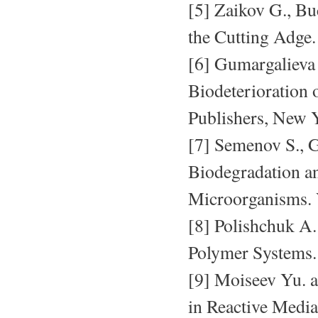
[5] Zaikov G., B
the Cutting Adge
[6] Gumargalieva
Biodeterioration 
Publishers, New 
[7] Semenov S., 
Biodegradation an
Microorganisms. V
[8] Polishchuk A
Polymer Systems
[9] Moiseev Yu. 
in Reactive Medi