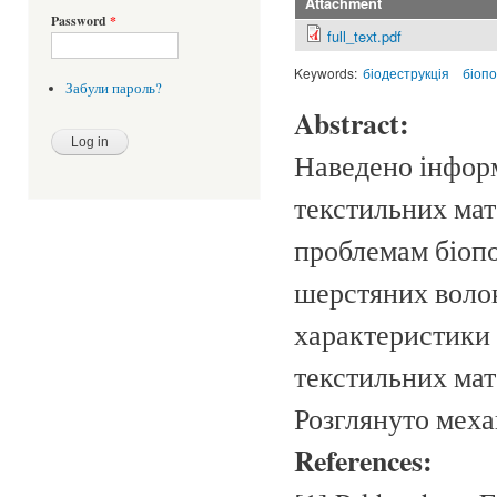
Attachment
Password
*
full_text.pdf
Keywords:
біодеструкція
біоп
Забули пароль?
Abstract:
Наведено інфор
текстильних мат
проблемам біоп
шерстяних волок
характеристики 
текстильних мате
Розглянуто меха
References: