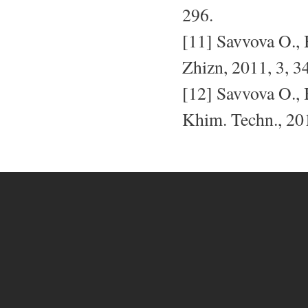
296.
[11] Savvova O., 
Zhizn, 2011, 3, 34
[12] Savvova O., 
Khim. Techn., 201