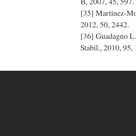
B, 2007, 45, 597.
[35] Martinez-Morl
2012, 50, 2442.
[36] Guadagno L.
Stabil., 2010, 95,