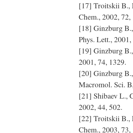
[17] Troitskii B.,
Chem., 2002, 72,
[18] Ginzburg B.,
Phys. Lett., 2001,
[19] Ginzburg B.,
2001, 74, 1329.
[20] Ginzburg B.,
Macromol. Sci. B,
[21] Shibaev L., G
2002, 44, 502.
[22] Troitskii B.,
Chem., 2003, 73,