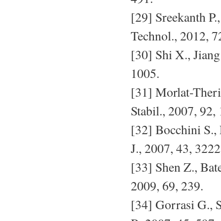
[29] Sreekanth P.
Technol., 2012, 7
[30] Shi X., Jian
1005.
[31] Morlat-Theria
Stabil., 2007, 92,
[32] Bocchini S.,
J., 2007, 43, 3222
[33] Shen Z., Bat
2009, 69, 239.
[34] Gorrasi G., S