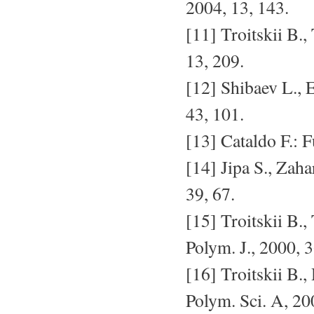
2004, 13, 143.
[11] Troitskii B.,
13, 209.
[12] Shibaev L., E
43, 101.
[13] Cataldo F.: F
[14] Jipa S., Zaha
39, 67.
[15] Troitskii B.
Polym. J., 2000, 
[16] Troitskii B.
Polym. Sci. A, 20